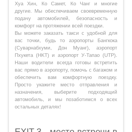
Хуа Хин, Ко Самет, Ко Чанг и многие
другие. Мы обеспечиваем своевременную
подачу автомобилей, безопасность и
комфорт на протяжении всей поездки.
Вы можете заказать такси с удобной для
вас точки, будь то аэропорты Бангкока
(Суварнабхуми, Дон Муанг), аэропорт
Пхукета (HKT) и аэропорт У-Тапао (UTP).
Наши водители всегда готовы встретить
вас прямо в аэропорту, помочь с багажом и
обеспечить вам комфортную поездку.
Просто укажите место отправления и
назначения, выберите подходящий
автомобиль, и мы позаботимся о всех
остальных деталях!
EXIT 3 - место встречи в