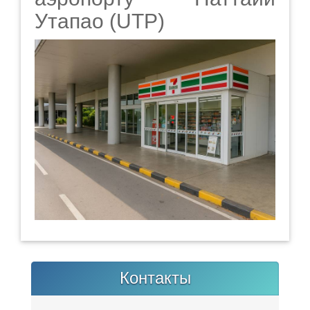
Утапао (UTP)
Контакты