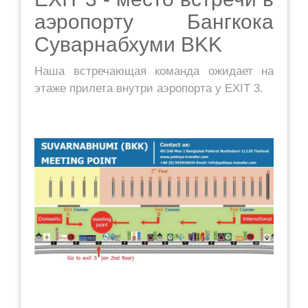
аэропорту Бангкока
Суварнабхуми BKK
Наша встречающая команда ожидает на
этаже прилета внутри аэропорта у EXIT 3.