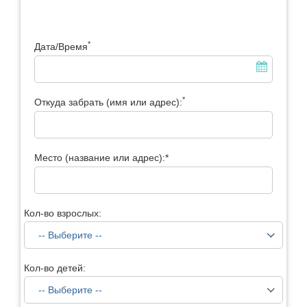
*
Дата/Время
*
Откуда забрать (имя или адрес):
Место (название или адрес):*
Кол-во взрослых:
Кол-во детей: