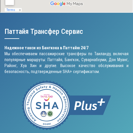
Паттайя Трансфер Сервис
Надежное такси из Бангкока в Паттайю 24/7
Мы обеспечиваем пассажирские трансферы по Таиланду, включая
популярные маршруты: Паттайя, Бангкок, Суварнабхуми, Дон Муанг,
Районг, Хуа Хин и другие. Высокое качество обслуживания и
безопасность, подтвержденные SHA+ сертификатом.