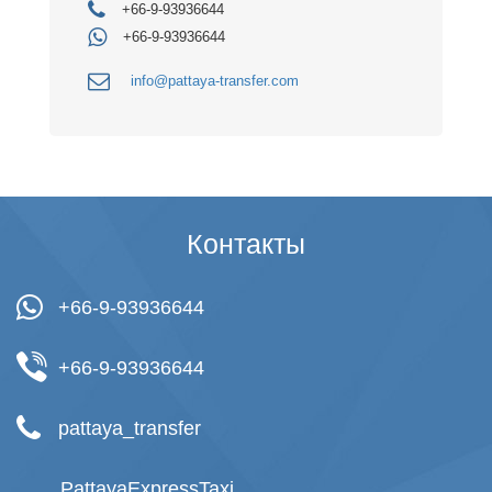
+66-9-93936644
+66-9-93936644
info@pattaya-transfer.com
Контакты
+66-9-93936644
+66-9-93936644
pattaya_transfer
PattayaExpressTaxi