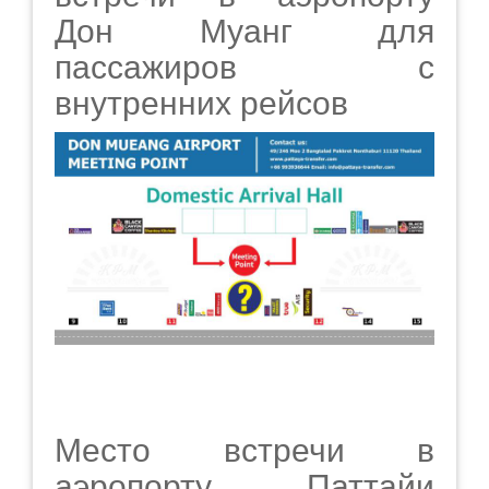
Дон Муанг для
пассажиров с
внутренних рейсов
Место встречи в
аэропорту Паттайи