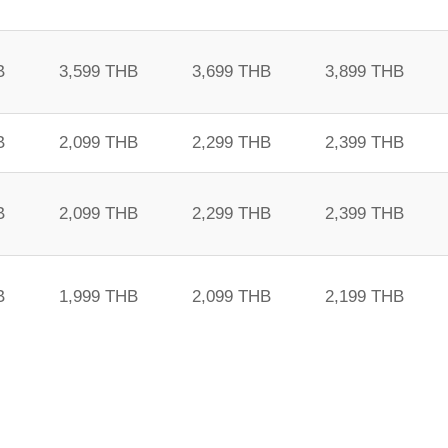
B
3,599 THB
3,699 THB
3,899 THB
B
2,099 THB
2,299 THB
2,399 THB
B
2,099 THB
2,299 THB
2,399 THB
B
1,999 THB
2,099 THB
2,199 THB