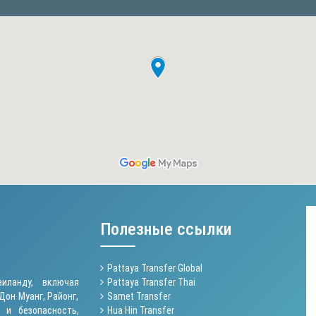
Полезные ссылки
Pattaya Transfer Global
иланду, включая
Pattaya Transfer Thai
Дон Муанг, Районг,
Samet Transfer
 и безопасность,
Hua Hin Transfer