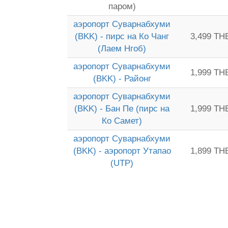
паром)
аэропорт Суварнабхуми
(BKK) - пирс на Ко Чанг
3,499 TH
(Лаем Нгоб)
аэропорт Суварнабхуми
1,999 TH
(BKK) - Районг
аэропорт Суварнабхуми
(BKK) - Бан Пе (пирс на
1,999 TH
Ко Самет)
аэропорт Суварнабхуми
(BKK) - аэропорт Утапао
1,899 TH
(UTP)