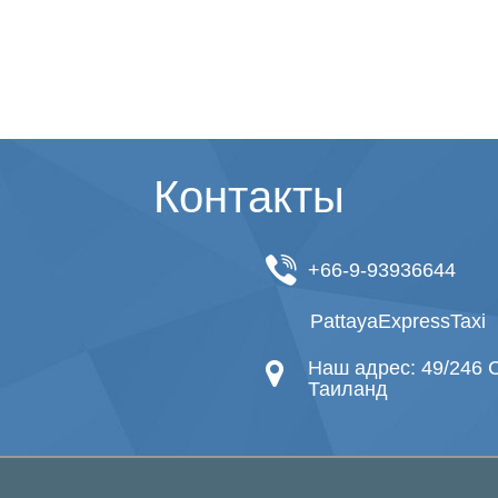
Контакты
+66-9-93936644
PattayaExpressTaxi
Наш адрес: 49/246 C
Таиланд