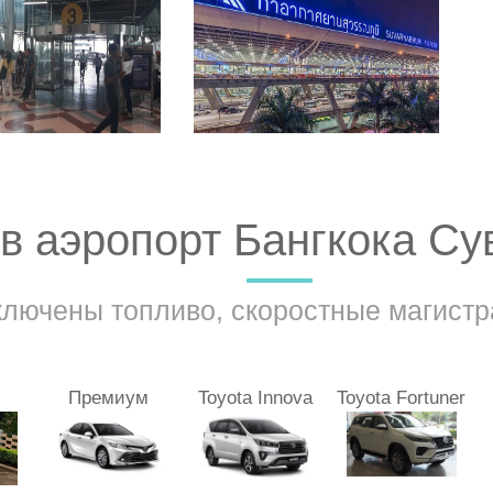
/в аэропорт Бангкока С
ключены топливо, скоростные магистр
Премиум
Toyota Innova
Toyota Fortuner