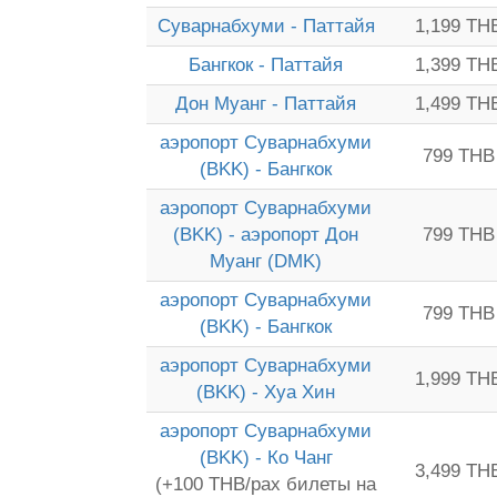
Суварнабхуми - Паттайя
1,199 TH
Бангкок - Паттайя
1,399 TH
Дон Муанг - Паттайя
1,499 TH
аэропорт Суварнабхуми
799 THB
(BKK) - Бангкок
аэропорт Суварнабхуми
(BKK) - аэропорт Дон
799 THB
Муанг (DMK)
аэропорт Суварнабхуми
799 THB
(BKK) - Бангкок
аэропорт Суварнабхуми
1,999 TH
(BKK) - Хуа Хин
аэропорт Суварнабхуми
(BKK) - Ко Чанг
3,499 TH
(+100 THB/pax билеты на