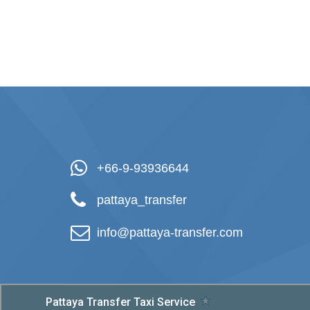
+66-9-93936644
pattaya_transfer
info@pattaya-transfer.com