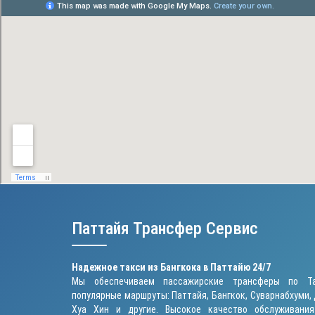
Паттайя Трансфер Сервис
Надежное такси из Бангкока в Паттайю 24/7
Мы обеспечиваем пассажирские трансферы по Та
популярные маршруты: Паттайя, Бангкок, Суварнабхуми, 
Хуа Хин и другие. Высокое качество обслуживания