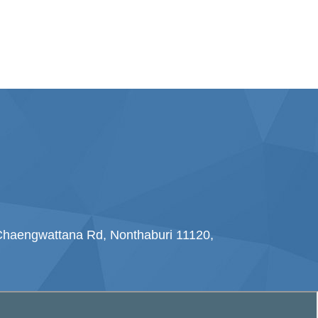
haengwattana Rd, Nonthaburi 11120,