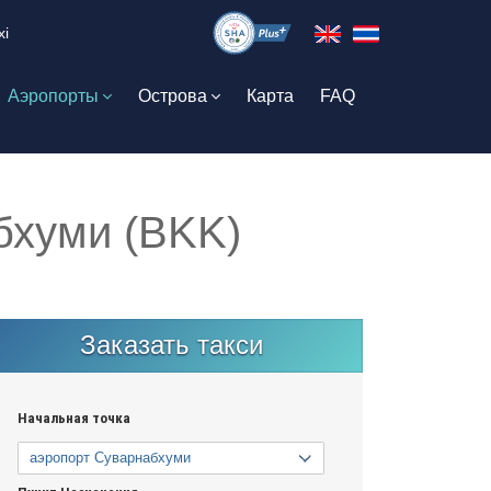
xi
Аэропорты
Острова
Карта
FAQ
бхуми (BKK)
Заказать такси
Начальная точка