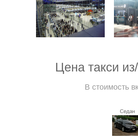
Цена такси из
В стоимость в
Седан