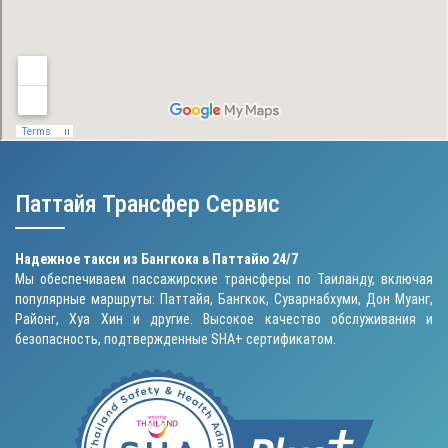
Паттайя Трансфер Сервис
Надежное такси из Бангкока в Паттайю 24/7
Мы обеспечиваем пассажирские трансферы по Таиланду, включая
популярные маршруты: Паттайя, Бангкок, Суварнабхуми, Дон Муанг,
Районг, Хуа Хин и другие. Высокое качество обслуживания и
безопасность, подтвержденные SHA+ сертификатом.