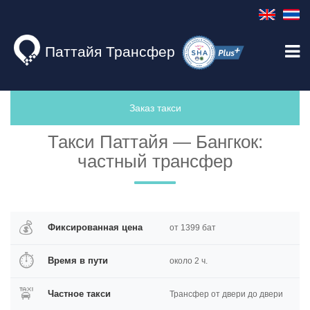
Паттайя Трансфер
Заказ такси
Такси Паттайя — Бангкок:
частный трансфер
💰
Фиксированная цена
от 1399 бат
⏱
Время в пути
около 2 ч.
🚖
Частное такси
Трансфер от двери до двери