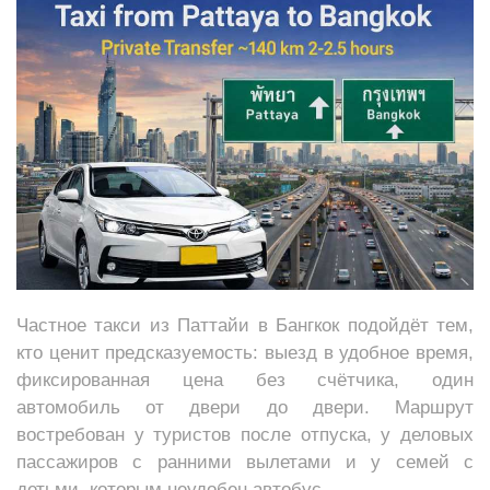
Частное такси из Паттайи в Бангкок подойдёт тем,
кто ценит предсказуемость: выезд в удобное время,
фиксированная цена без счётчика, один
автомобиль от двери до двери. Маршрут
востребован у туристов после отпуска, у деловых
пассажиров с ранними вылетами и у семей с
детьми, которым неудобен автобус.