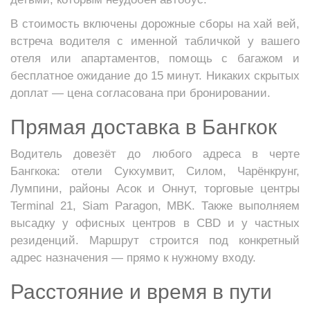
В стоимость включены дорожные сборы на хай вей,
встреча водителя с именной табличкой у вашего
отеля или апартаментов, помощь с багажом и
бесплатное ожидание до 15 минут. Никаких скрытых
доплат — цена согласована при бронировании.
Прямая доставка в Бангкок
Водитель довезёт до любого адреса в черте
Бангкока: отели Сукхумвит, Силом, Чарёнкрунг,
Лумпини, районы Асок и Оннут, торговые центры
Terminal 21, Siam Paragon, MBK. Также выполняем
высадку у офисных центров в CBD и у частных
резиденций. Маршрут строится под конкретный
адрес назначения — прямо к нужному входу.
Расстояние и время в пути