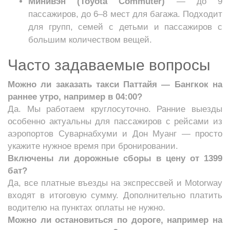
Минивэн (Toyota Commuter)
— до 9
пассажиров, до 6–8 мест для багажа. Подходит
для групп, семей с детьми и пассажиров с
большим количеством вещей.
Часто задаваемые вопросы
Можно ли заказать такси Паттайя — Бангкок на
раннее утро, например в 04:00?
Да. Мы работаем круглосуточно. Ранние выезды
особенно актуальны для пассажиров с рейсами из
аэропортов Суварнабхуми и Дон Муанг — просто
укажите нужное время при бронировании.
Включены ли дорожные сборы в цену от 1399
бат?
Да, все платные въезды на экспрессвей и Motorway
входят в итоговую сумму. Дополнительно платить
водителю на пунктах оплаты не нужно.
Можно ли остановиться по дороге, например на