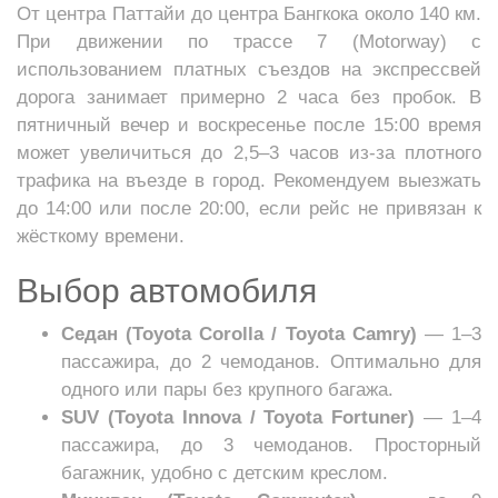
От центра Паттайи до центра Бангкока около 140 км.
При движении по трассе 7 (Motorway) с
использованием платных съездов на экспрессвей
дорога занимает примерно 2 часа без пробок. В
пятничный вечер и воскресенье после 15:00 время
может увеличиться до 2,5–3 часов из-за плотного
трафика на въезде в город. Рекомендуем выезжать
до 14:00 или после 20:00, если рейс не привязан к
жёсткому времени.
Выбор автомобиля
Седан (Toyota Corolla / Toyota Camry)
— 1–3
пассажира, до 2 чемоданов. Оптимально для
одного или пары без крупного багажа.
SUV (Toyota Innova / Toyota Fortuner)
— 1–4
пассажира, до 3 чемоданов. Просторный
багажник, удобно с детским креслом.