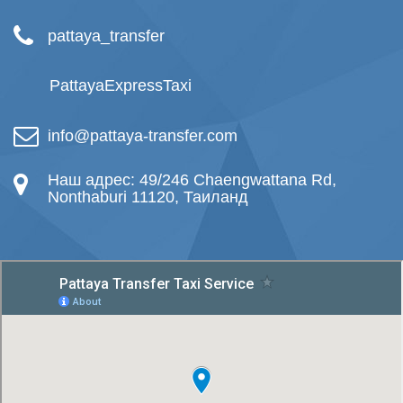
pattaya_transfer
PattayaExpressTaxi
info@pattaya-transfer.com
Наш адрес: 49/246 Chaengwattana Rd,
Nonthaburi 11120, Таиланд