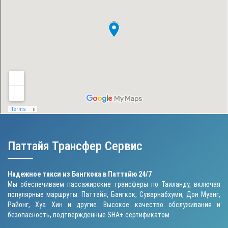
Паттайя Трансфер Сервис
Надежное такси из Бангкока в Паттайю 24/7
Мы обеспечиваем пассажирские трансферы по Таиланду, включая
популярные маршруты: Паттайя, Бангкок, Суварнабхуми, Дон Муанг,
Районг, Хуа Хин и другие. Высокое качество обслуживания и
безопасность, подтвержденные SHA+ сертификатом.