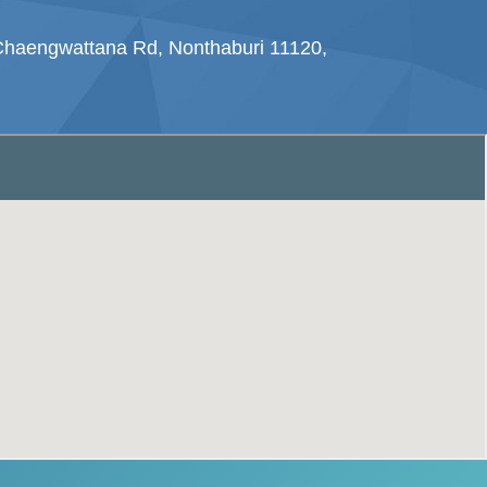
haengwattana Rd, Nonthaburi 11120,