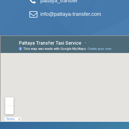
pattaya_transfer
info@pattaya-transfer.com