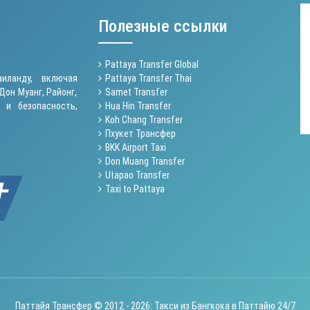
Полезные ссылки
Pattaya Transfer Global
иланду, включая
Pattaya Transfer Thai
Дон Муанг, Районг,
Samet Transfer
 и безопасность,
Hua Hin Transfer
Koh Chang Transfer
Пхукет Трансфер
BKK Airport Taxi
Don Muang Transfer
Utapao Transfer
Taxi to Pattaya
Паттайя Трансфер © 2012 - 2026: Такси из Бангкока в Паттайю 24/7