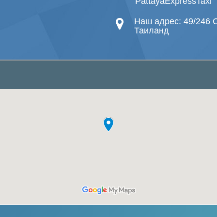
PattayaExpressTaxi
Наш адрес: 49/246 C
Таиланд