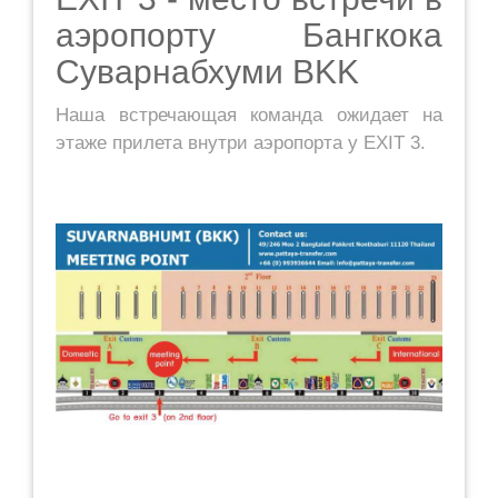
аэропорту Бангкока
Суварнабхуми BKK
Наша встречающая команда ожидает на
этаже прилета внутри аэропорта у EXIT 3.