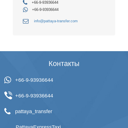
+66-9-93936644
+66-9-93936644
info@pattaya-transfer.com
Контакты
+66-9-93936644
+66-9-93936644
pattaya_transfer
PattayaExpressTaxi