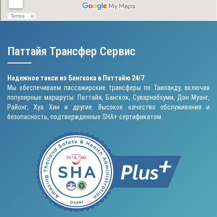
Паттайя Трансфер Сервис
Надежное такси из Бангкока в Паттайю 24/7
Мы обеспечиваем пассажирские трансферы по Таиланду, включая
популярные маршруты: Паттайя, Бангкок, Суварнабхуми, Дон Муанг,
Районг, Хуа Хин и другие. Высокое качество обслуживания и
безопасность, подтвержденные SHA+ сертификатом.