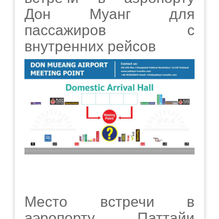
Дон Муанг для
пассажиров с
внутренних рейсов
Место встречи в
аэропорту Паттайи