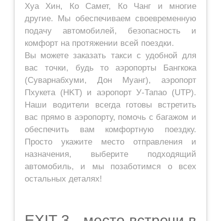
Хуа Хин, Ко Самет, Ко Чанг и многие
другие. Мы обеспечиваем своевременную
подачу автомобилей, безопасность и
комфорт на протяжении всей поездки.
Вы можете заказать такси с удобной для
вас точки, будь то аэропорты Бангкока
(Суварнабхуми, Дон Муанг), аэропорт
Пхукета (HKT) и аэропорт У-Тапао (UTP).
Наши водители всегда готовы встретить
вас прямо в аэропорту, помочь с багажом и
обеспечить вам комфортную поездку.
Просто укажите место отправления и
назначения, выберите подходящий
автомобиль, и мы позаботимся о всех
остальных деталях!
EXIT 3 - место встречи в