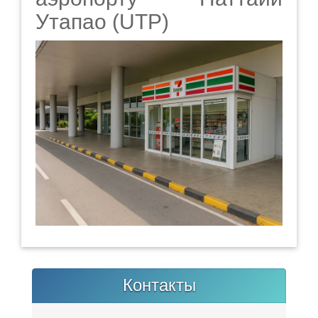
Утапао (UTP)
Контакты