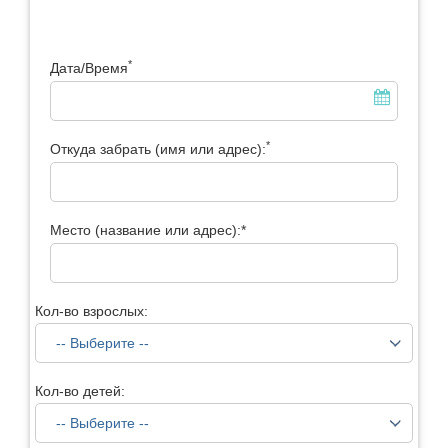
*
Дата/Время
*
Откуда забрать (имя или адрес):
Место (название или адрес):*
Кол-во взрослых:
Кол-во детей: