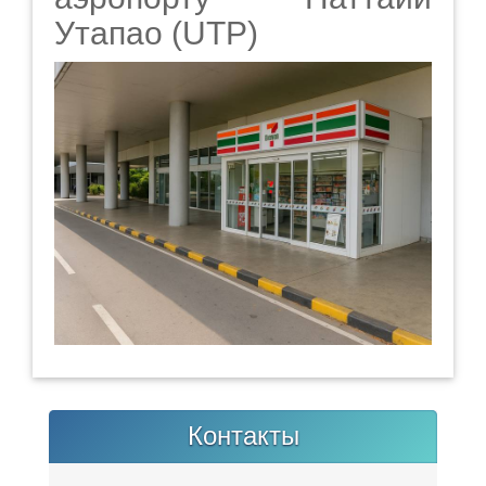
Утапао (UTP)
Контакты