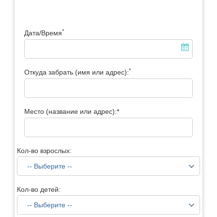
*
Дата/Время
*
Откуда забрать (имя или адрес):
Место (название или адрес):*
Кол-во взрослых:
Кол-во детей: