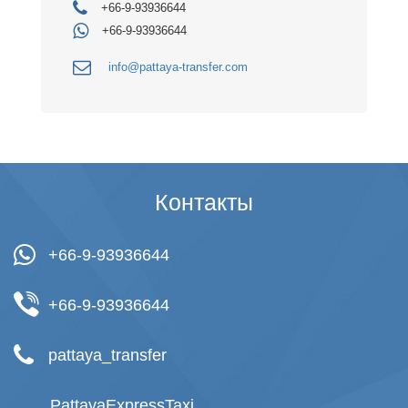
+66-9-93936644
+66-9-93936644
info@pattaya-transfer.com
Контакты
+66-9-93936644
+66-9-93936644
pattaya_transfer
PattayaExpressTaxi