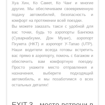
Хуа Хин, Ко Самет, Ко Чанг и многие
другие. Мы обеспечиваем своевременную
подачу автомобилей, безопасность и
комфорт на протяжении всей поездки.
Вы можете заказать такси с удобной для
вас точки, будь то аэропорты Бангкока
(Суварнабхуми, Дон Муанг), аэропорт
Пхукета (HKT) и аэропорт У-Тапао (UTP).
Наши водители всегда готовы встретить
вас прямо в аэропорту, помочь с багажом и
обеспечить вам комфортную поездку.
Просто укажите место отправления и
назначения, выберите подходящий
автомобиль, и мы позаботимся о всех
остальных деталях!
EXIT 3 - место встречи в