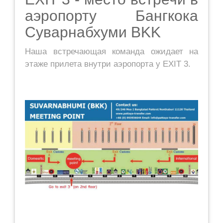
аэропорту Бангкока
Суварнабхуми BKK
Наша встречающая команда ожидает на
этаже прилета внутри аэропорта у EXIT 3.