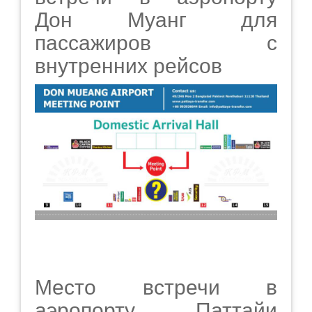
Дон Муанг для
пассажиров с
внутренних рейсов
Место встречи в
аэропорту Паттайи