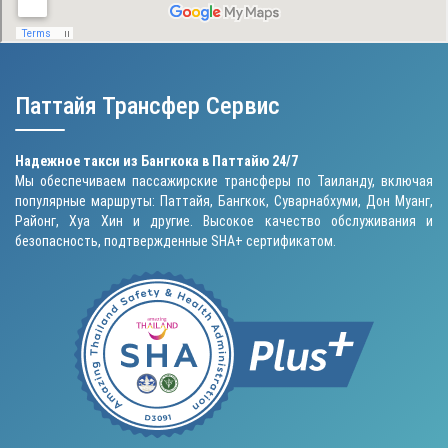
Паттайя Трансфер Сервис
Надежное такси из Бангкока в Паттайю 24/7
Мы обеспечиваем пассажирские трансферы по Таиланду, включая
популярные маршруты: Паттайя, Бангкок, Суварнабхуми, Дон Муанг,
Районг, Хуа Хин и другие. Высокое качество обслуживания и
безопасность, подтвержденные SHA+ сертификатом.