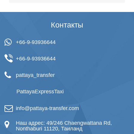
Контакты
+66-9-93936644
+66-9-93936644
pattaya_transfer
PattayaExpressTaxi
info@pattaya-transfer.com
Наш адрес: 49/246 Chaengwattana Rd,
Nonthaburi 11120, Таиланд