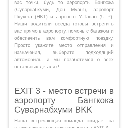
вас точки, будь то аэропорты Бангкока
(Суварнабхуми, Дон Муанг), аэропорт
Пхукета (HKT) и аэропорт У-Тапао (UTP).
Наши водители всегда готовы встретить
вас прямо в аэропорту, помочь с багажом и
обеспечить вам комфортную поездку.
Просто укажите место отправления и
назначения, выберите подходящий
автомобиль, и мы позаботимся о всех
остальных деталях!
EXIT 3 - место встречи в
аэропорту Бангкока
Суварнабхуми BKK
Наша встречающая команда ожидает на
этаже прилета внутри аэропорта у EXIT 3.