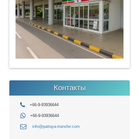
Контакты
+66-9-93936644
+66-9-93936644
info@pattaya-transfer.com