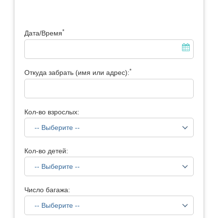
*
Дата/Время
*
Откуда забрать (имя или адрес):
Кол-во взрослых:
Кол-во детей:
Число багажа: