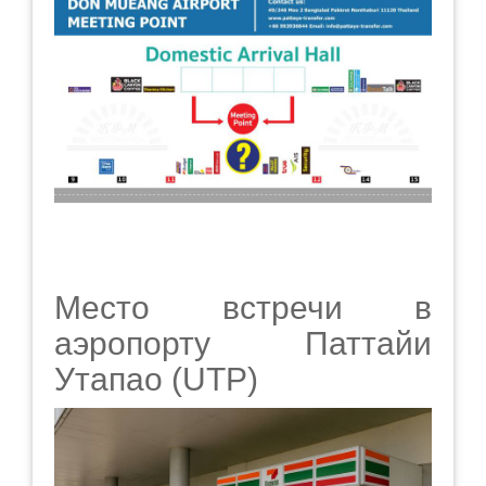
Место встречи в
аэропорту Паттайи
Утапао (UTP)