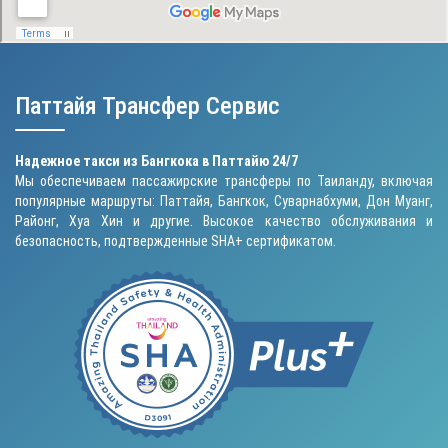
Паттайя Трансфер Сервис
Надежное такси из Бангкока в Паттайю 24/7
Мы обеспечиваем пассажирские трансферы по Таиланду, включая
популярные маршруты: Паттайя, Бангкок, Суварнабхуми, Дон Муанг,
Районг, Хуа Хин и другие. Высокое качество обслуживания и
безопасность, подтвержденные SHA+ сертификатом.