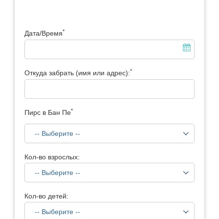
*
Дата/Время
*
Откуда забрать (имя или адрес):
*
Пирс в Бан Пе
Кол-во взрослых:
Кол-во детей: