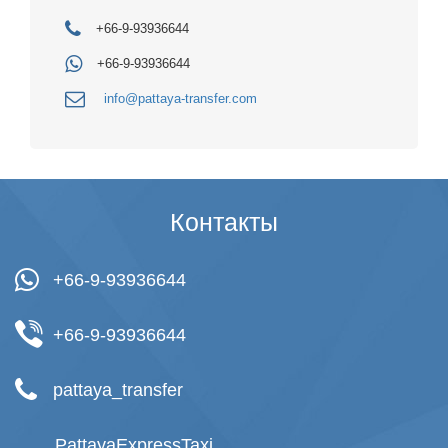
+66-9-93936644
+66-9-93936644
info@pattaya-transfer.com
Контакты
+66-9-93936644
+66-9-93936644
pattaya_transfer
PattayaExpressTaxi