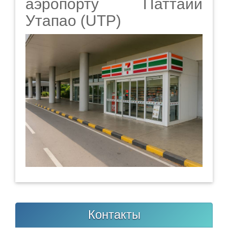
аэропорту Паттайи
Утапао (UTP)
Контакты