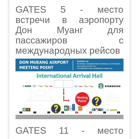
GATES 5 - место
встречи в аэропорту
Дон Муанг для
пассажиров с
международных рейсов
GATES 11 - место